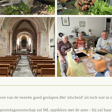
n van de tweeën goed geslapen.Het 'afscheid' zit toch wat in o
mpostelagenootschap zal ML oppikken met de auto - hij zal haar