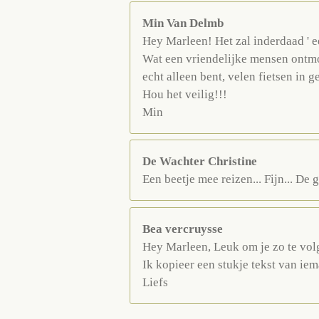
Min Van Delmb
Hey Marleen! Het zal inderdaad ' 
Wat een vriendelijke mensen ontmoe
echt alleen bent, velen fietsen in 
Hou het veilig!!!
Min
De Wachter Christine
Een beetje mee reizen... Fijn... De 
Bea vercruysse
Hey Marleen, Leuk om je zo te vol
Ik kopieer een stukje tekst van iem
Liefs