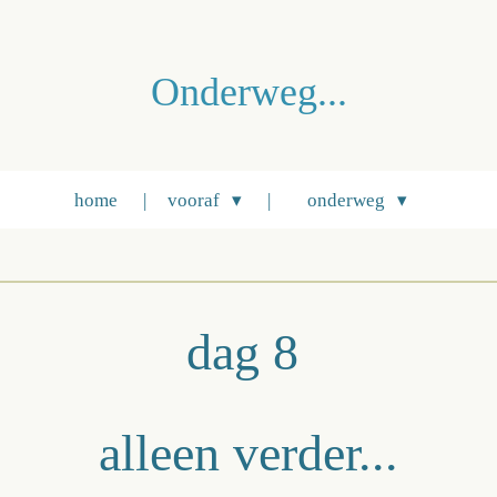
Onderweg...
home
vooraf
onderweg
dag 8
alleen verder...