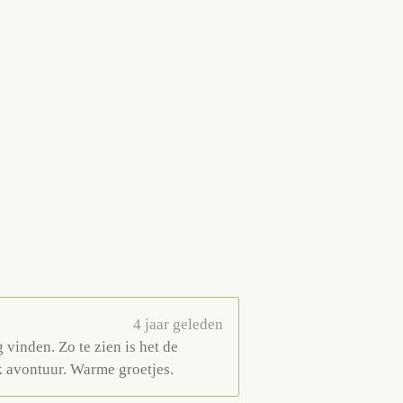
4 jaar geleden
 vinden. Zo te zien is het de
k avontuur. Warme groetjes.