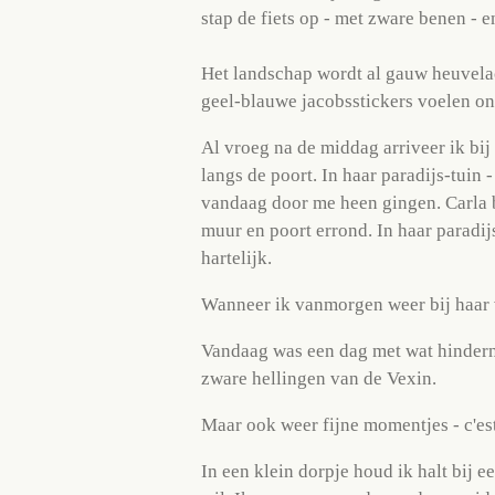
stap de fiets op - met zware benen -
Het landschap wordt al gauw heuvelach
geel-blauwe jacobsstickers voelen o
Al vroeg na de middag arriveer ik bij
langs de poort. In haar paradijs-tuin
vandaag door me heen gingen. Carla b
muur en poort errond. In haar paradijs
hartelijk.
Wanneer ik vanmorgen weer bij haar v
Vandaag was een dag met wat hinderni
zware hellingen van de Vexin.
Maar ook weer fijne momentjes - c'est
In een klein dorpje houd ik halt bij 