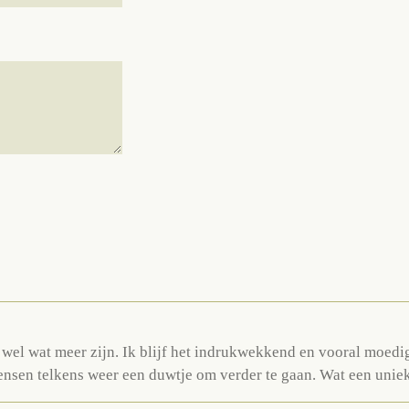
l wel wat meer zijn. Ik blijf het indrukwekkend en vooral moedig
ensen telkens weer een duwtje om verder te gaan. Wat een unie