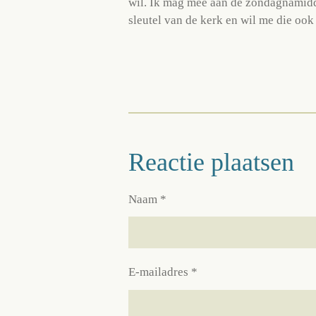
wil. Ik mag mee aan de zondagnamidda
sleutel van de kerk en wil me die ook 
Reactie plaatsen
Naam *
E-mailadres *