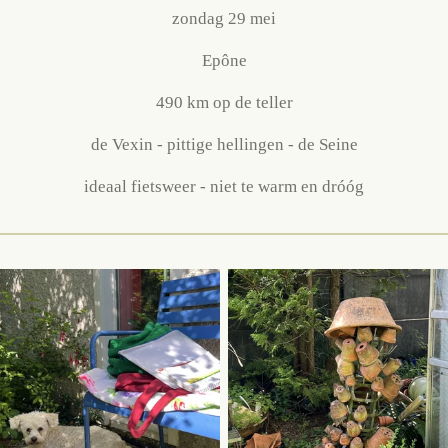
zondag 29 mei
Epône
490 km op de teller
de Vexin - pittige hellingen - de Seine
ideaal fietsweer - niet te warm en dróóg