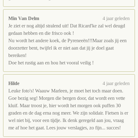
Min Van Delm
4 jaar geleden
Je ziet er nog altijd stralend uit! Dat Ricard'ke zal wel deugd
gedaan hebben en die frisco ook !
Nu wordt het andere koek, de Pyreneeën!!!Maar zoals jij een
doorzetter bent, twijfel ik er niet aan dat jij je doel gaat
bereiken!
Doe het rustig aan en hou het vooral veilig !
Hilde
4 jaar geleden
Leuke foto's! Waauw Marleen, je moet het toch maar doen.
Goe bezig seg! Morgen die bergen door, dat wordt een vette
kluif. Maar troost je, hier wordt het morgen ook puffen 30
graden en de dag erna nog meer. We zijn solidair. Fietsen is er
wel niet bij, voor een tijdje. Ik denk geregeld aan jou, vraag
me af hoe het gaat. Lees jouw verslagjes, zo fijn... succes!