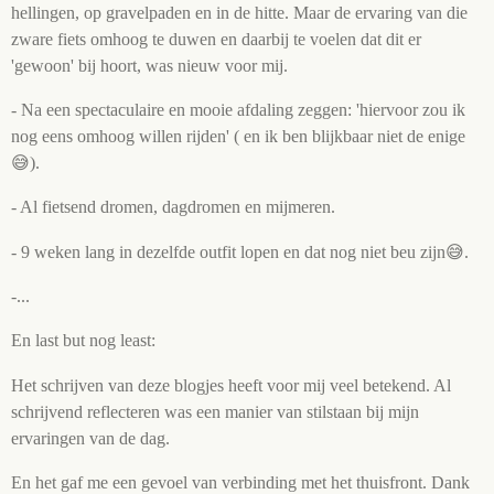
hellingen, op gravelpaden en in de hitte. Maar de ervaring van die
zware fiets omhoog te duwen en daarbij te voelen dat dit er
'gewoon' bij hoort, was nieuw voor mij.
- Na een spectaculaire en mooie afdaling zeggen: 'hiervoor zou ik
nog eens omhoog willen rijden' ( en ik ben blijkbaar niet de enige
😅).
- Al fietsend dromen, dagdromen en mijmeren.
- 9 weken lang in dezelfde outfit lopen en dat nog niet beu zijn😅.
-...
En last but nog least:
Het schrijven van deze blogjes heeft voor mij veel betekend. Al
schrijvend reflecteren was een manier van stilstaan bij mijn
ervaringen van de dag.
En het gaf me een gevoel van verbinding met het thuisfront. Dank