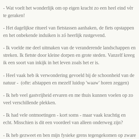
- Wat voelt het wonderlijk om op eigen kracht zo een heel eind vèr
te geraken!
- Het dagelijkse ritueel van fietstassen aanhaken, de fiets opstappen
en het onbekende induiken is zó heerlijk rustgevend.
- Ik voelde me deel uitmaken van de veranderende landschappen en
streken. Ik fietste door kleine dorpen en grote steden. Vanzelf kreeg
ik een soort van inkijk in het leven zoals het er is.
- Heel vaak heb ik verwondering gevoeld bij de schoonheid van de
natuur - (ofte: afstappen en mezelf luidop 'waaw' horen zeggen)
- Ik heb veel gastvrijheid ervaren en me thuis kunnen voelen op zo
veel verschillende plekken.
- Ik had vele ontmoetingen - kort soms - maar vaak krachtig en
echt. Misschien is dit een voordeel van alleen onderweg zijn?
- Ik heb gezweet en ben mijn fysieke grens tegengekomen op zware