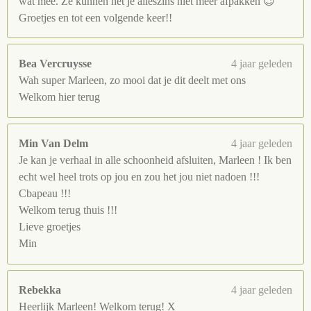
wat mee. Ze kunnen het je alleszins niet meer afpakken 😉
Groetjes en tot een volgende keer!!
Bea Vercruysse
4 jaar geleden
Wah super Marleen, zo mooi dat je dit deelt met ons
Welkom hier terug
Min Van Delm
4 jaar geleden
Je kan je verhaal in alle schoonheid afsluiten, Marleen ! Ik ben
echt wel heel trots op jou en zou het jou niet nadoen !!!
Cbapeau !!!
Welkom terug thuis !!!
Lieve groetjes
Min
Rebekka
4 jaar geleden
Heerlijk Marleen! Welkom terug! X