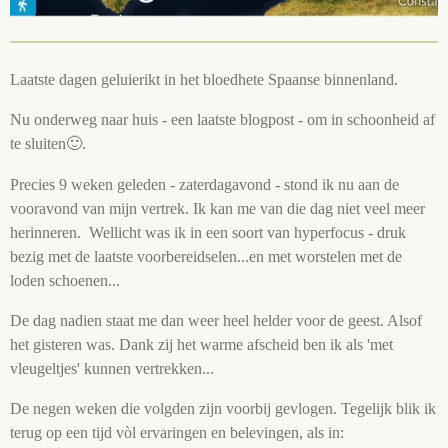
Laatste dagen geluierikt in het bloedhete Spaanse binnenland.
Nu onderweg naar huis - een laatste blogpost - om in schoonheid af
te sluiten🙂.
Precies 9 weken geleden - zaterdagavond - stond ik nu aan de
vooravond van mijn vertrek. Ik kan me van die dag niet veel meer
herinneren. Wellicht was ik in een soort van hyperfocus - druk
bezig met de laatste voorbereidselen...en met worstelen met de
loden schoenen...
De dag nadien staat me dan weer heel helder voor de geest. Alsof
het gisteren was. Dank zij het warme afscheid ben ik als 'met
vleugeltjes' kunnen vertrekken...
De negen weken die volgden zijn voorbij gevlogen. Tegelijk blik ik
terug op een tijd vòl ervaringen en belevingen, als in: