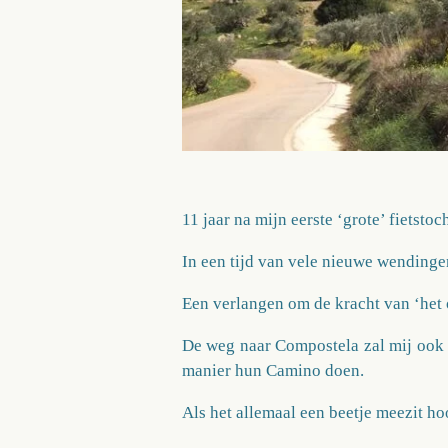
11 jaar na mijn eerste ‘grote’ fietsto
In een tijd van vele nieuwe wendinge
Een verlangen om de kracht van ‘het
De weg naar Compostela zal mij ook d
manier hun Camino doen.
Als het allemaal een beetje meezit ho