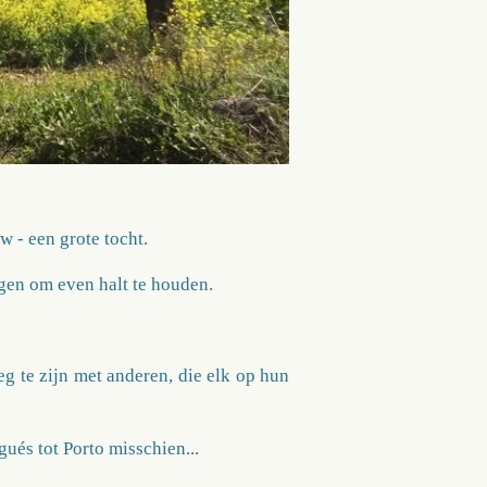
w - een grote tocht.
ngen om even halt te houden.
g te zijn met anderen, die elk op hun
gués tot Porto misschien...