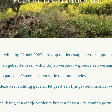
cht, wil ik op 22 mei 2022 terug op de fiets stappen voor - opnieu
n en gebeurtenissen – dichtbij en verderaf – groeide een verla
 op pad gaan’ weer eens ten volle te kunnen beleven…
eze keer richting geven. Het geeft een fijn gevoel om onderwe
op ik nog een eindje verder te kunnen fietsen - de camino portu